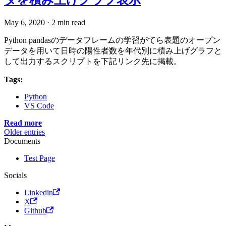
タを積み上げグラフ表示
May 6, 2020
·
2 min read
Python pandasのデータフレームの学習がてら表題のオープン
データを用いて日時の陽性者数を年代別に積み上げグラフと
して出力するスクリプトを下記リンク先に掲載。
Tags:
Python
VS Code
Read more
Older entries
Documents
Test Page
Socials
Linkedin
X
Github