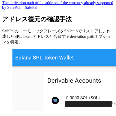
The derivation path of the address of the currency already supported
by SafePal. – SafePal
アドレス復元の確認手法
SafePalのニーモニックフレーズをSollet.ioでリストアし、作
成したSPL token アドレスと合致するderivation pathオプショ
ンを特定。