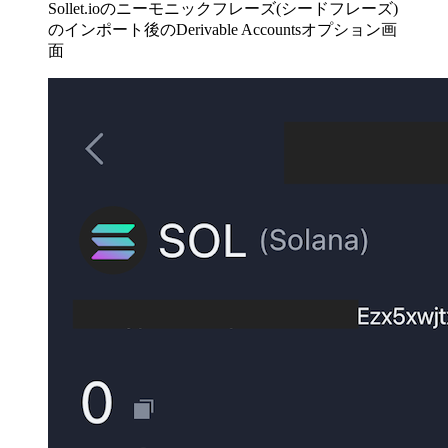
Sollet.ioのニーモニックフレーズ(シードフレーズ)
のインポート後のDerivable Accountsオプション画
面