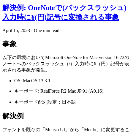
解決例: OneNoteで(バックスラッシュ)
入力時に¥(円)記号に変換される事象
April 15, 2023
·
One min read
事象
以下の環境においてMicrosoft OneNote for Mac version 16.72の
ノートへのバックスラッシュ（\）入力時に¥（円）記号が表
示される事象が発生。
OS: MacOS 13.3.1
キーボード: RealForce R2 Mac JP 91 (A0.16)
キーボード配列設定：日本語
解決例
フォントを既存の「Meiryo UI」から「Menlo」に変更するこ