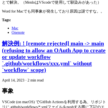
とで解決。（MenloはVScodeで使用して馴染みがあった）
Word for Macでも同事象が発生しており原因は謎ですな。。
Tags:
Mac
Onenote
解決例: ! [remote rejected] main -> main
(refusing to allow an OAuth App to create
or update workflow
`.github/workflows/xxx.yml` without
`workflow` scope)
April 14, 2023
·
2 min read
事象
VSCode (on macOS) でGitHub Actionsを利用する為、リポジト
リに.github/workflows/*.ymlファイルをpushする際に下記のエ