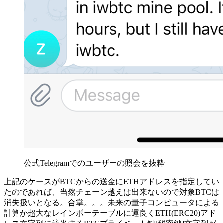
公式Telegramでのユーザーの照会を抜粋
上記のケースがBTCからの送金にETHアドレスを指定してい
たのであれば、当然チェーン越えは出来ないので対象BTCは
消失扱いとなる。合掌。。。未来の量子コンピュータによる
計算か超大なレインボーテーブルに運良くETH(ERC20)アド