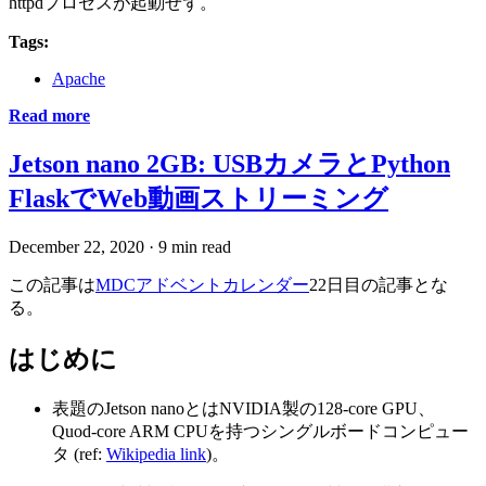
httpdプロセスが起動せず。
Tags:
Apache
Read more
Jetson nano 2GB: USBカメラとPython
FlaskでWeb動画ストリーミング
December 22, 2020
·
9 min read
この記事は
MDCアドベントカレンダー
22日目の記事とな
る。
はじめに
表題のJetson nanoとはNVIDIA製の128-core GPU、
Quod-core ARM CPUを持つシングルボードコンピュー
タ (ref:
Wikipedia link
)。