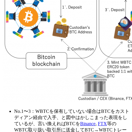
No.1〜3：WBTCを保有していない場合はBTCをカスト
ディアン経由で入手、と図中はかしこまった表現をし
ているが、言い換えればBTCを
Binance
,
FTX
等の
WBTC取り扱い取引所に送金してBTC→WBTCトレー