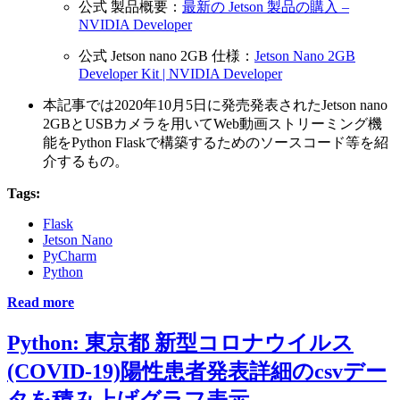
公式 製品概要：
最新の Jetson 製品の購入 –
NVIDIA Developer
公式 Jetson nano 2GB 仕様：
Jetson Nano 2GB
Developer Kit | NVIDIA Developer
本記事では2020年10月5日に発売発表されたJetson nano
2GBとUSBカメラを用いてWeb動画ストリーミング機
能をPython Flaskで構築するためのソースコード等を紹
介するもの。
Tags:
Flask
Jetson Nano
PyCharm
Python
Read more
Python: 東京都 新型コロナウイルス
(COVID-19)陽性患者発表詳細のcsvデー