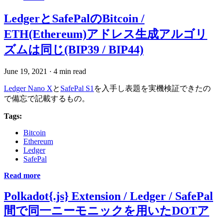
LedgerとSafePalのBitcoin /
ETH(Ethereum)アドレス生成アルゴリ
ズムは同じ(BIP39 / BIP44)
June 19, 2021
·
4 min read
Ledger Nano X
と
SafePal S1
を入手し表題を実機検証できたの
で備忘で記載するもの。
Tags:
Bitcoin
Ethereum
Ledger
SafePal
Read more
Polkadot{.js} Extension / Ledger / SafePal
間で同一ニーモニックを用いたDOTア