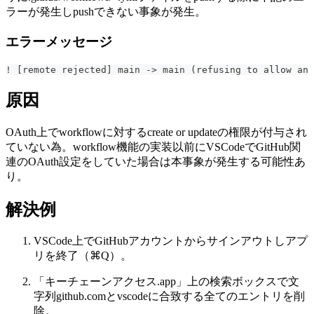
ラーが発生しpushできない事象が発生。
エラーメッセージ
! [remote rejected] main -> main (refusing to allow an 
原因
OAuth上でworkflowに対するcreate or updateの権限が付与され
ていない為。workflow機能の実装以前にVSCodeでGitHub関
連のOAuth設定をしていた場合は本事象が発生する可能性あ
り。
解決例
VSCode上でGitHubアカウントからサインアウトしアプ
リを終了（⌘Q）。
「キーチェーンアクセス.app」上の検索ボックスで文
字列github.comとvscodeに合致する全てのエントリを削
除。