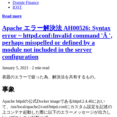
Donnie Finance
IOST
Read more
Apache エラー解決法 AH00526: Syntax
error ~ httpd.conf:Invalid command 'Â ',
perhaps misspelled or defined by a
module not included in the server
configuration
January 5, 2021
·
2 min read
表題のエラーで嵌った為、解決法を共有するもの。
事象
Apache httpdの公式Docker imageであるhttpd:2.4.46におい
て、/usr/local/apache2/conf/httpd.confにカスタム設定を記述の
上コンテナ起動した際に以下のエラーメッセージが出力し