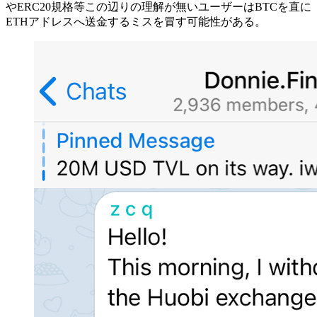
やERC20規格等この辺りの理解が無いユーザーはBTCを直に
ETHアドレスへ送金するミスを冒す可能性がある。