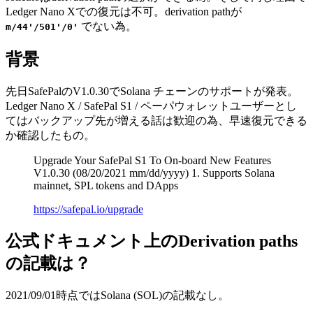
Ledger Nano Xでの復元は不可。derivation pathが
でない為。
m/44'/501'/0'
背景
先日SafePalのV1.0.30でSolana チェーンのサポートが発表。
Ledger Nano X / SafePal S1 / ペーパウォレットユーザーとし
てはバックアップ先が増える話は歓迎の為、早速復元できる
か確認したもの。
Upgrade Your SafePal S1 To On-board New Features
V1.0.30 (08/20/2021 mm/dd/yyyy) 1. Supports Solana
mainnet, SPL tokens and DApps
https://safepal.io/upgrade
公式ドキュメント上のDerivation paths
の記載は？
2021/09/01時点ではSolana (SOL)の記載なし。