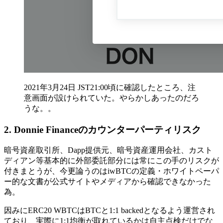
2021年3月24日 JST21:00頃に確認したところ、注
意画面が設けられていた。やらかしあったのだろ
うな。。
2. Donnie Financeのカウンターパーティリスク
暗号資産取引所、Dapp提供元、暗号資産運用会社、カスト
ディアン等基本的に外部委託部分には常にこの手のリスクが
付きまとうが、今更論うのはiwBTCの定義・ホワイトペーパ
ー的な文書が公式サイトやメディアから確認できなかった
為。
因みにERC20 WBTCはBTCと1:1 backedとなるよう運営され
ており、実際に1:1均衡が取れているかは自主点検だけでな