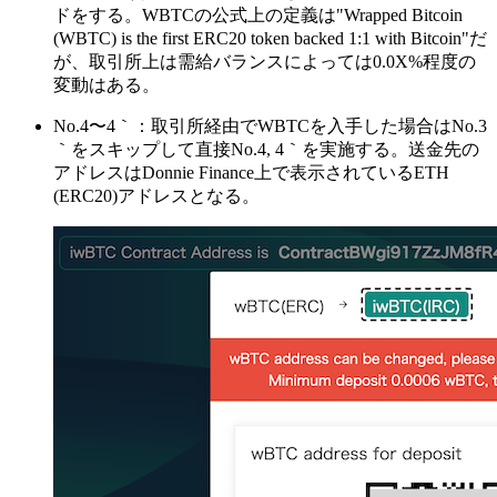
ドをする。WBTCの公式上の定義は"Wrapped Bitcoin
(WBTC) is the first ERC20 token backed 1:1 with Bitcoin"だ
が、取引所上は需給バランスによっては0.0X%程度の
変動はある。
No.4〜4｀：取引所経由でWBTCを入手した場合はNo.3
｀をスキップして直接No.4, 4｀を実施する。送金先の
アドレスはDonnie Finance上で表示されているETH
(ERC20)アドレスとなる。