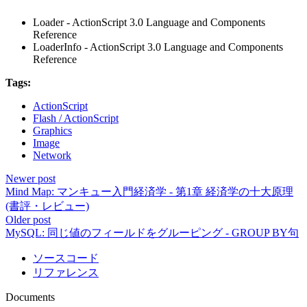
Loader - ActionScript 3.0 Language and Components
Reference
LoaderInfo - ActionScript 3.0 Language and Components
Reference
Tags:
ActionScript
Flash / ActionScript
Graphics
Image
Network
Newer post
Mind Map: マンキュー入門経済学 - 第1章 経済学の十大原理
(書評・レビュー)
Older post
MySQL: 同じ値のフィールドをグルーピング - GROUP BY句
ソースコード
リファレンス
Documents