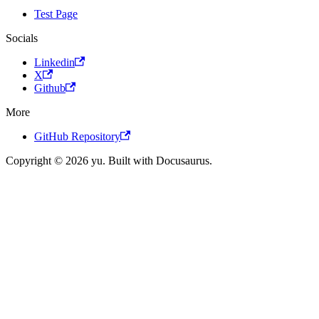
Test Page
Socials
Linkedin
X
Github
More
GitHub Repository
Copyright © 2026 yu. Built with Docusaurus.