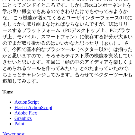
にとってメンドイところです。しかしFlexコンポーネントを
学ぶ良い機会でもあるのでさわりだけでもやってみようか
な。 こう機能が増えてくるとユーザインターフェース(UI)に
もしっかり取り組まなければならないんですが、UIはリリ
ースするプラットフォーム（PCデスクトップ上、PCブラウ
ザ上、モバイル、スマートフォン）に依存する部分が大きい
のでまだ取り掛かるのはいいかなと思ったり（ぉぃ）。 さ
て、今回で基本的なブラシツール（ベクター以外）は揃った
かと思いますので、そろそろテキスト系の機能を実装してい
きたいと思います。初回に「頭の中のアイディアを楽しくま
とめられるツールを作ってみたい」とのたまっていたので、
ちょっとチャレンジしてみます。合わせてベクターツールも
追加してみます。
Tags:
ActionScript
Flash / ActionScript
Adobe Flex
Graphics
Paint
Newer post