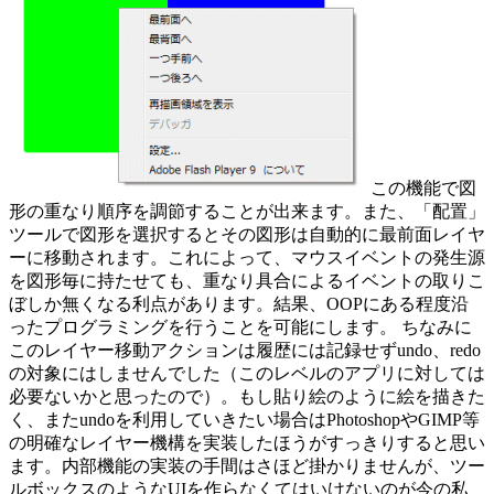
この機能で図
形の重なり順序を調節することが出来ます。また、「配置」
ツールで図形を選択するとその図形は自動的に最前面レイヤ
ーに移動されます。これによって、マウスイベントの発生源
を図形毎に持たせても、重なり具合によるイベントの取りこ
ぼしか無くなる利点があります。結果、OOPにある程度沿
ったプログラミングを行うことを可能にします。 ちなみに
このレイヤー移動アクションは履歴には記録せずundo、redo
の対象にはしませんでした（このレベルのアプリに対しては
必要ないかと思ったので）。もし貼り絵のように絵を描きた
く、またundoを利用していきたい場合はPhotoshopやGIMP等
の明確なレイヤー機構を実装したほうがすっきりすると思い
ます。内部機能の実装の手間はさほど掛かりませんが、ツー
ルボックスのようなUIを作らなくてはいけないのが今の私