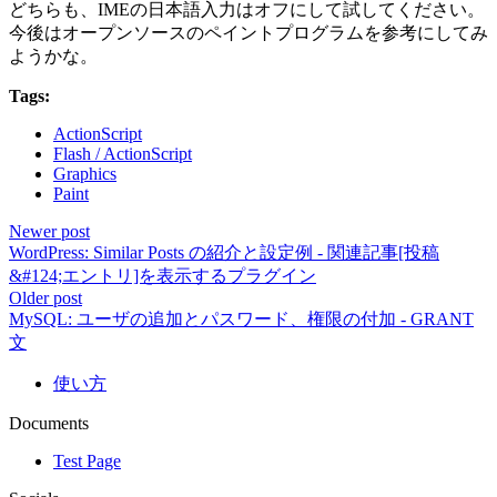
どちらも、IMEの日本語入力はオフにして試してください。
今後はオープンソースのペイントプログラムを参考にしてみ
ようかな。
Tags:
ActionScript
Flash / ActionScript
Graphics
Paint
Newer post
WordPress: Similar Posts の紹介と設定例 - 関連記事[投稿
&#124;エントリ]を表示するプラグイン
Older post
MySQL: ユーザの追加とパスワード、権限の付加 - GRANT
文
使い方
Documents
Test Page