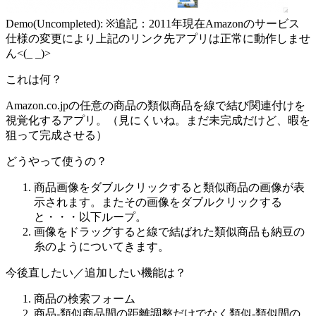
Demo(Uncompleted): ※追記：2011年現在Amazonのサービス
仕様の変更により上記のリンク先アプリは正常に動作しませ
ん<(_ _)>
これは何？
Amazon.co.jpの任意の商品の類似商品を線で結び関連付けを
視覚化するアプリ。（見にくいね。まだ未完成だけど、暇を
狙って完成させる）
どうやって使うの？
商品画像をダブルクリックすると類似商品の画像が表
示されます。またその画像をダブルクリックする
と・・・以下ループ。
画像をドラッグすると線で結ばれた類似商品も納豆の
糸のようについてきます。
今後直したい／追加したい機能は？
商品の検索フォーム
商品-類似商品間の距離調整だけでなく類似-類似間の