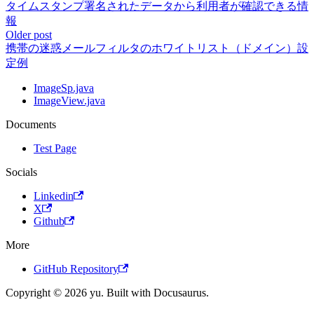
タイムスタンプ署名されたデータから利用者が確認できる情
報
Older post
携帯の迷惑メールフィルタのホワイトリスト（ドメイン）設
定例
ImageSp.java
ImageView.java
Documents
Test Page
Socials
Linkedin
X
Github
More
GitHub Repository
Copyright © 2026 yu. Built with Docusaurus.