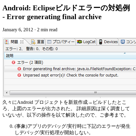
Android: Eclipseビルドエラーの対処例
- Error generating final archive
January 6, 2012
·
2 min read
久々にAndroid プロジェクトを新規作成→ビルドしたとこ
ろ、上図のエラーが出力された。 詳細原因は深く調査して
いないが、以下の操作を以て解決したので、ご参考まで。
(事象)アプリのデバッグ/実行時に下記のエラーが発生
しデバッグ/実行処理が開始しない。