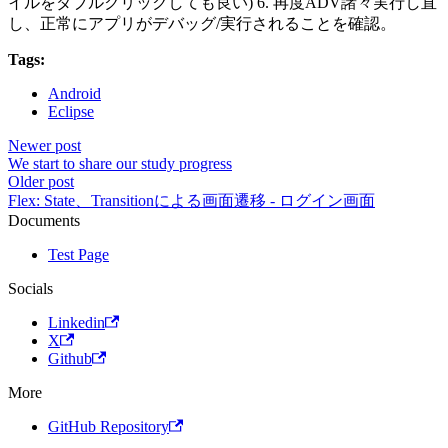
イルをダブルクリックしても良い) 6. 再度ADV諸々実行し直
し、正常にアプリがデバッグ/実行されることを確認。
Tags:
Android
Eclipse
Newer post
We start to share our study progress
Older post
Flex: State、Transitionによる画面遷移 - ログイン画面
Documents
Test Page
Socials
Linkedin
X
Github
More
GitHub Repository