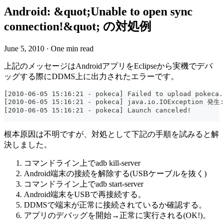
Android: &quot;Unable to open sync
connection!&quot; の対処例
June 5, 2010
·
One min read
上記のメッセージはAndroidアプリをEclipseから実機でデバ
ッグする際にDDMS上に出力されたエラーです。
[2010-06-05 15:16:21 - pokeca] Failed to upload pokeca.
[2010-06-05 15:16:21 - pokeca] java.io.IOException 発生:
[2010-06-05 15:16:21 - pokeca] Launch canceled!
根本原因は不明ですが、対処として下記の手順を試みると解
決しました。
コマンドライン上でadb kill-server
Android端末の接続を解除する(USBケーブルを抜く)
コマンドライン上でadb start-server
Android端末をUSBで再接続する。
DDMSで端末が正常に接続されているか確認する。
アプリのデバッグを開始→正常に実行される(OK!)。