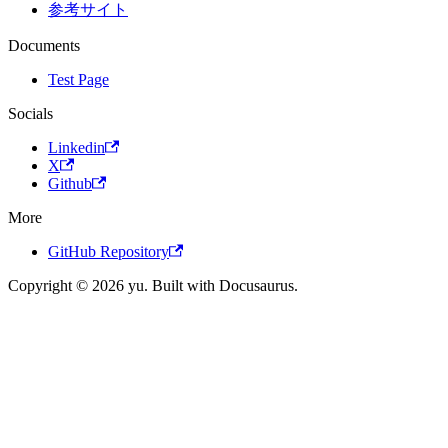
参考サイト
Documents
Test Page
Socials
Linkedin
X
Github
More
GitHub Repository
Copyright © 2026 yu. Built with Docusaurus.