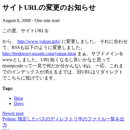
サイトURLの変更のお知らせ
August 8, 2008
·
One min read
この度、サイトURLを
から、
http://www.yukun.info/
に変更しました。 それに合わせ
て、RSSも以下のように変更しました。
http://feedproxy.google.com/yukun-blog
まぁ、サブドメインを
wwwとしました。URL短くなるし良いかなと思って
(trumpcodeって一見で何だか分かんないね)。 一応、これま
でのインデックスが消えるまでは、旧URLはリダイレクト
でこちらに投げています。
Tags:
Blog
Days
Newer post
Python: 指定したパスのディレクトリ中のファイル一覧を出
力