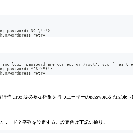
: 
ng password: NO)\")"}
ukun/wordpress.retry
 and login_password are correct or /root/.my.cnf has the
ng password: YES)\")"}
ukun/wordpress.retry
コマンド実行時にroot等必要な権限を持つユーザーのpasswordをAn
パラメータにパスワード文字列を設定する。設定例は下記の通り。