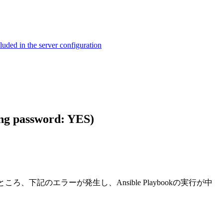
ed in the server configuration
ng password: YES)
実施したところ、下記のエラーが発生し、Ansible Playbookの実行が中