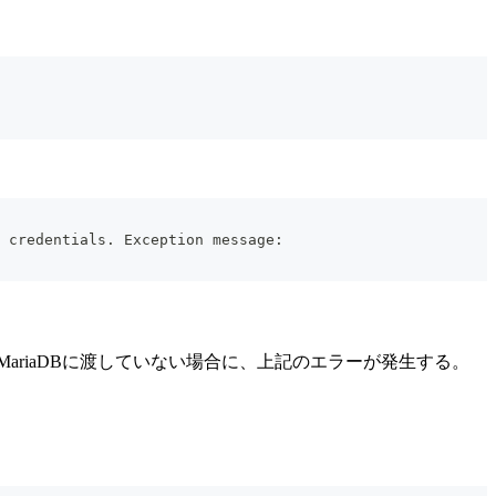
 credentials. Exception message: 
sible→MariaDBに渡していない場合に、上記のエラーが発生する。