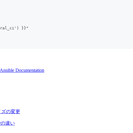
ral_ci') }}"
 Ansible Documentation
サイズの変更
TPの違い