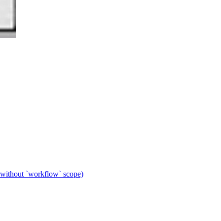
 without `workflow` scope)