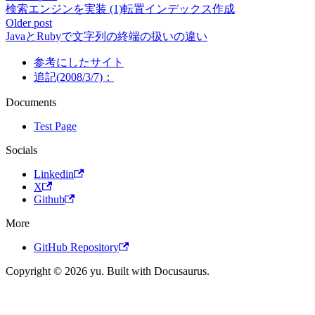
検索エンジンを実装 (1)転置インデックス作成
Older post
JavaとRubyで文字列の終端の扱いの違い
参考にしたサイト
追記(2008/3/7)：
Documents
Test Page
Socials
Linkedin
X
Github
More
GitHub Repository
Copyright © 2026 yu. Built with Docusaurus.