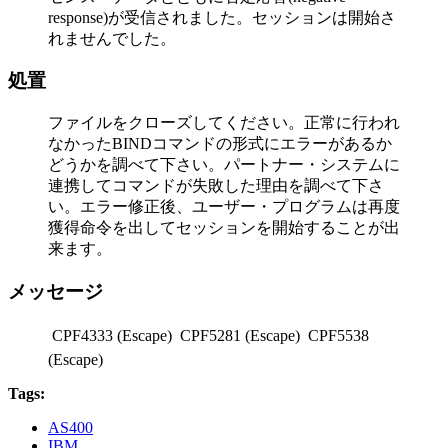
response)が受信されました。セッションは開始さ
れませんでした。
処置
ファイルをクローズしてください。正常に行われ
なかったBINDコマンドの形式にエラーがあるか
どうかを調べて下さい。パートナー・システムに
連携してコマンドが失敗した理由を調べて下さ
い。エラー修正後、ユーザー・プログラムは再度
獲得命令を出してセッションを開始することが出
来ます。
メッセージ
 CPF4333 (Escape)  CPF5281 (Escape)  CPF5538
(Escape)
Tags:
AS400
IBM