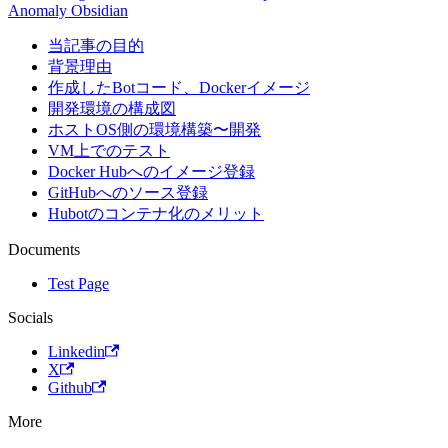
Anomaly Obsidian
当記事の目的
背景理由
作成したBotコード、Dockerイメージ
開発環境の構成図
ホストOS側の環境構築〜開発
VM上でのテスト
Docker Hubへのイメージ登録
GitHubへのソース登録
Hubotのコンテナ化のメリット
Documents
Test Page
Socials
Linkedin
X
Github
More