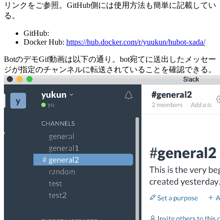
リンクをご参照。GitHub側には使用方法も簡単に記載してい
る。
GitHub:
Docker Hub:
https://hub.docker.com/r/yuukun/hubot-xada/
BotのデモGif動画は以下の通り。bot宛てに送出したメッセー
ジが指定のチャンネルに転送されていることを確認できる。