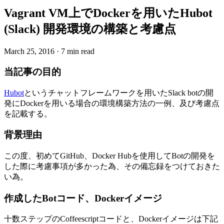
Vagrant VM上でDockerを用いたHubot
(Slack) 開発環境の構築と考慮点
March 25, 2016
·
7 min read
当記事の目的
Hubot
というチャットフレームワークを用いたSlack botの開
発にDockerを用いる場合の環境構築方法の一例、及び考慮点
を記載する。
背景理由
この度、初めてGitHub、Docker Hubを使用してBotの開発を
した際に考慮事項が多かった為、その備忘録をつけておきた
い為。
作成したBotコード、Dockerイメージ
十数ステップのCoffeescriptコードと、Dockerイメージは下記