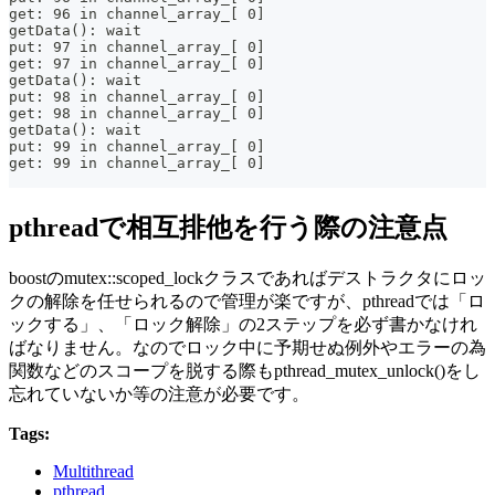
get: 96 in channel_array_[ 0]
getData(): wait
put: 97 in channel_array_[ 0]
get: 97 in channel_array_[ 0]
getData(): wait
put: 98 in channel_array_[ 0]
get: 98 in channel_array_[ 0]
getData(): wait
put: 99 in channel_array_[ 0]
get: 99 in channel_array_[ 0]
pthreadで相互排他を行う際の注意点
boostのmutex::scoped_lockクラスであればデストラクタにロッ
クの解除を任せられるので管理が楽ですが、pthreadでは「ロ
ックする」、「ロック解除」の2ステップを必ず書かなけれ
ばなりません。なのでロック中に予期せぬ例外やエラーの為
関数などのスコープを脱する際もpthread_mutex_unlock()をし
忘れていないか等の注意が必要です。
Tags:
Multithread
pthread