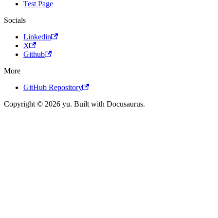
Test Page
Socials
Linkedin
X
Github
More
GitHub Repository
Copyright © 2026 yu. Built with Docusaurus.