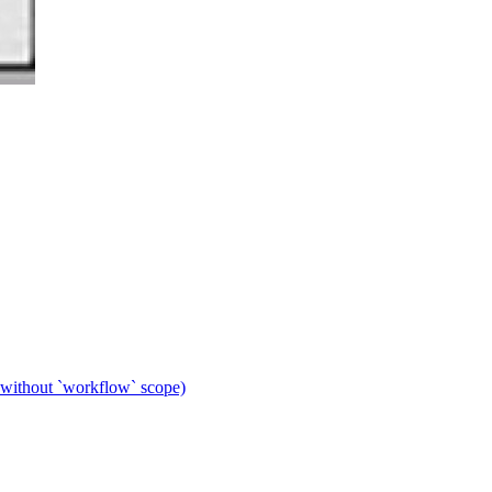
 without `workflow` scope)