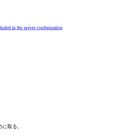
ed in the server configuration
めに取る。