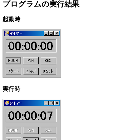
プログラムの実行結果
起動時
実行時