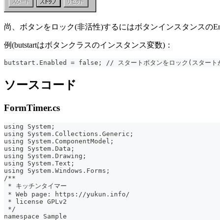
尚、ボタンをロック(非活性)するにはボタンインスタンスのEnabl
例(butstartはボタンクラスのインスタンス変数)：
butstart.Enabled = false; // スタートボタンをロック(スタ
ソースコード
FormTimer.cs
using System;
using System.Collections.Generic;
using System.ComponentModel;
using System.Data;
using System.Drawing;
using System.Text;
using System.Windows.Forms;
/**
 * キッチンタイマー
 * Web page: https://yukun.info/
 * license GPLv2
 */
namespace Sample