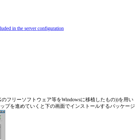
ed in the server configuration
NIXのフリーソフトウェア等をWindowsに移植したもの))を用い
トアップを進めていくと下の画面でインストールするパッケージ