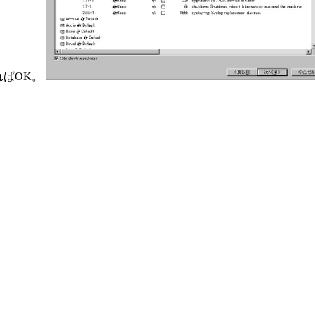
すればOK。