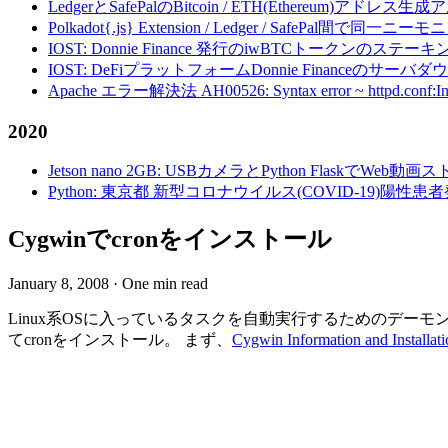
LedgerとSafePalのBitcoin / ETH(Ethereum)アドレス生
Polkadot{.js} Extension / Ledger / Safe
IOST: Donnie Finance 発行のiwBTCトークンのステ
IOST: DeFiプラットフォームDonnie Financeの
Apache エラー解決法 AH00526: Syntax error ~ httpd.conf:Invalid c
2020
Jetson nano 2GB: USBカメラとPython FlaskでWeb
Python: 東京都 新型コロナウイルス(COVID-19)
Cygwinでcronをインストール
January 8, 2008
·
One min read
Linux系OSに入っているタスクを自動実行するためのデーモンプロセ
てcronをインストール。 まず、
Cygwin Information and Installati