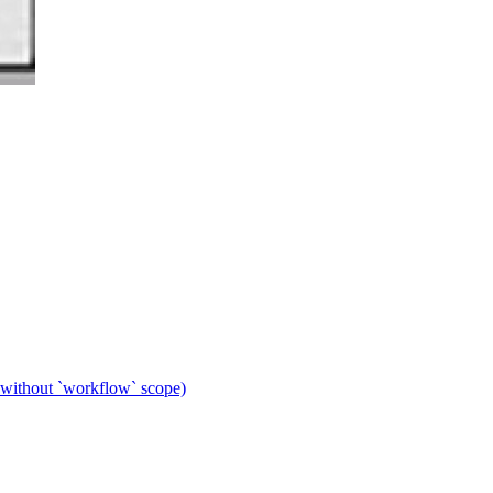
 without `workflow` scope)