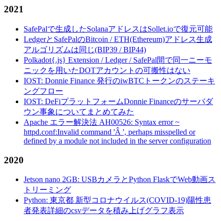
2021
SafePalで生成したSolanaアドレスはSollet.ioで復元可能
LedgerとSafePalのBitcoin / ETH(Ethereum)アドレス生成
アルゴリズムは同じ(BIP39 / BIP44)
Polkadot{.js} Extension / Ledger / SafePal間で同一ニーモ
ニックを用いたDOTアカウントの可搬性はない
IOST: Donnie Finance 発行のiwBTCトークンのステーキ
ングフロー
IOST: DeFiプラットフォームDonnie Financeのサーバダ
ウン事象についてまとめてみた
Apache エラー解決法 AH00526: Syntax error ~
httpd.conf:Invalid command 'Â ', perhaps misspelled or
defined by a module not included in the server configuration
2020
Jetson nano 2GB: USBカメラとPython FlaskでWeb動画ス
トリーミング
Python: 東京都 新型コロナウイルス(COVID-19)陽性患
者発表詳細のcsvデータを積み上げグラフ表示