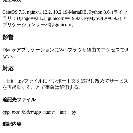
CentOS 7.3, nginx/1.12.2, 10.2.19-MariaDB, Python 3.6, (ライブ
ラリ：Django==2.1.3, gunicorn==19.9.0, PyMySQL==0.9.2) ア
プリケーションサーバはgunicorn。
影響
DjangoアプリケーションにWebブラウザ経由でアクセスでき
ない。
対応
__init__.pyファイルにインポート文を追記し改めてサービス
を再起動することで事象は解消する。
追記先ファイル
app_root_folder
/
app_name
/__init__.py
追記内容