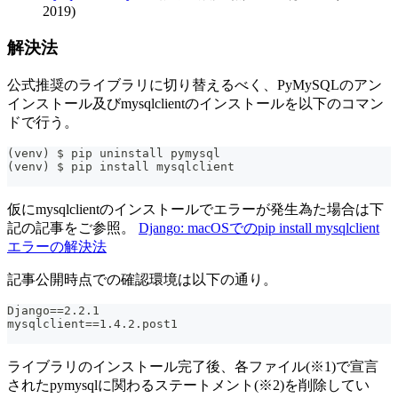
2019)
解決法
公式推奨のライブラリに切り替えるべく、PyMySQLのアン
インストール及びmysqlclientのインストールを以下のコマン
ドで行う。
(venv) $ pip uninstall pymysql
(venv) $ pip install mysqlclient
仮にmysqlclientのインストールでエラーが発生為た場合は下
記の記事をご参照。
Django: macOSでのpip install mysqlclient
エラーの解決法
記事公開時点での確認環境は以下の通り。
Django==2.2.1
mysqlclient==1.4.2.post1
ライブラリのインストール完了後、各ファイル(※1)で宣言
されたpymysqlに関わるステートメント(※2)を削除してい