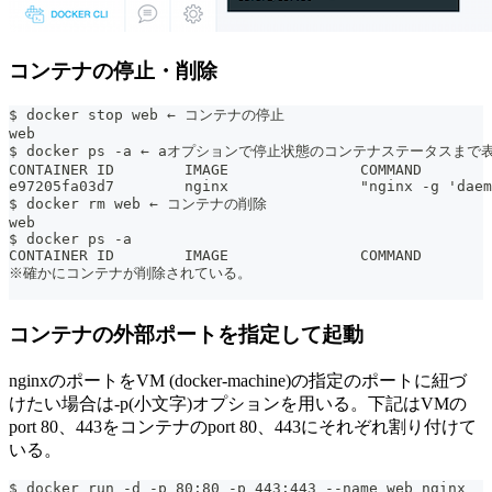
コンテナの停止・削除
$ docker stop web ← コンテナの停止
web
$ docker ps -a ← aオプションで停止状態のコンテナステータスまで
CONTAINER ID        IMAGE               COMMAND        
e97205fa03d7        nginx               "nginx -g 'daem
$ docker rm web ← コンテナの削除
web
$ docker ps -a
CONTAINER ID        IMAGE               COMMAND        
※確かにコンテナが削除されている。
コンテナの外部ポートを指定して起動
nginxのポートをVM (docker-machine)の指定のポートに紐づ
けたい場合は-p(小文字)オプションを用いる。下記はVMの
port 80、443をコンテナのport 80、443にそれぞれ割り付けて
いる。
$ docker run -d -p 80:80 -p 443:443 --name web nginx