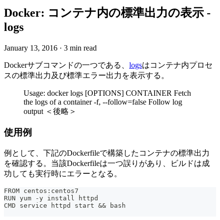
Docker: コンテナ内の標準出力の表示 -
logs
January 13, 2016
·
3 min read
Dockerサブコマンドの一つである、
logs
はコンテナ内プロセ
スの標準出力及び標準エラー出力を表示する。
Usage: docker logs [OPTIONS] CONTAINER Fetch
the logs of a container -f, --follow=false Follow log
output ＜後略＞
使用例
例として、下記のDockerfileで構築したコンテナの標準出力
を確認する。当該Dockerfileは一つ誤りがあり、ビルドは成
功しても実行時にエラーとなる。
FROM centos:centos7
RUN yum -y install httpd
CMD service httpd start && bash