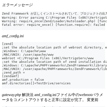
エラーメッセージ
Zend Framework が正しくインストールされていて、プロジェクトの出力フ
Warning: Error parsing C:\Program Files (x86)\VertrigoS
Warning: require_once(Zend/Loader/Autoloader.php) [func
Fatal error: require_once() [function.require]: Failed 
amf_config.ini
[zend]
;set the absolute location path of webroot directory, e
;Windows: C:\apache\www
;MAC/UNIX: /user/apache/www
webroot =C:/Program Files (x86)/VertrigoServ/www
;set the absolute location path of zend installation di
;Windows: C:\apache\PHPFrameworks\ZendFramework\library
;MAC/UNIX: /user/apache/PHPFrameworks/ZendFramework/lib
;zend_path =
[zendamf]
amf.production = false
amf.directories[]=TestDrive/services
gateway.php
解決法 amf_config.iniファイル中のwebrootパラメ
ータをコメントアウトすると正常に設定が完了。 変更前