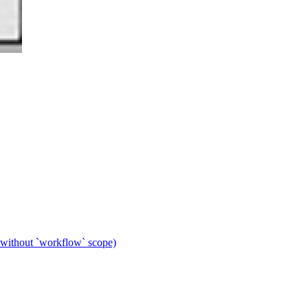
 without `workflow` scope)