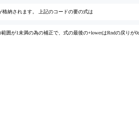
が格納されます。 上記のコードの要の式は
範囲が1未満の為の補正で、式の最後の+lowerはRndの戻り