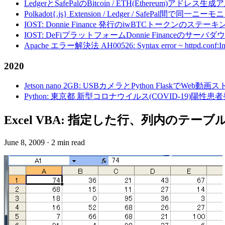
LedgerとSafePalのBitcoin / ETH(Ethereum)アドレス生
Polkadot{.js} Extension / Ledger / Safe
IOST: Donnie Finance 発行のiwBTCトークンのステ
IOST: DeFiプラットフォームDonnie Financeの
Apache エラー解決法 AH00526: Syntax error ~ httpd.conf:Invalid c
2020
Jetson nano 2GB: USBカメラとPython FlaskでWeb
Python: 東京都 新型コロナウイルス(COVID-19)
Excel VBA: 指定した行、列内のテ
June 8, 2009
·
2 min read