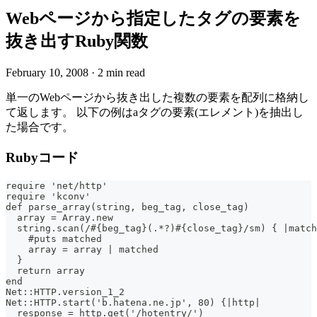
Webページから指定したタグの要素を
抜き出すRuby関数
February 10, 2008
·
2 min read
単一のWebページから抜き出した複数の要素を配列に格納し
て返します。 以下の例はaタグの要素(エレメント)を抽出し
た場合です。
Rubyコード
require 'net/http'
require 'kconv'
def parse_array(string, beg_tag, close_tag)
  array = Array.new
  string.scan(/#{beg_tag}(.*?)#{close_tag}/sm) { |match
    #puts matched
    array = array | matched
  }
  return array
end
Net::HTTP.version_1_2
Net::HTTP.start('b.hatena.ne.jp', 80) {|http|
  response = http.get('/hotentry/')