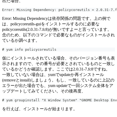
出た場合、
Error: Missing Dependency: policycoreutils = 2.0.31-7.
Error: Missing Dependencyは依存関係の問題です。上の例で
は、policycoreutils-guiをインストールするのに必要な
policycoreutils(2.0.31-7.fc8)が無いですよーと言っています。
念のため、以下のコマンドで必要なものがインストールされ
ているか調べます。
# yum info policycoreutils
仮にインストールされている場合、そのバージョン番号も表
示されますので、その番号が必要とされているものと一致し
ているかどうか確認します。ここでは2.0.31-7.fc8ですね。
一致していない場合は、yumでupdateか再インストール
(removeとinstall)しましょう。もし、一致しているのに上記の
エラーが出た場合でも、yum updateで一回システム全体をア
ップデートしてみてください。その後再度、
# yum groupinstall "X Window System" "GNOME Desktop Env
を行えば、インストールが始まります。