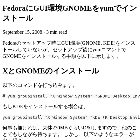
FedoraにGUI環境GNOMEをyumでイン
ストール
September 15, 2008
·
3 min read
Fedoraのセットアップ時にGUI環境(GNOME, KDE)をインス
トールしていないが、セットアップ後にyumコマンドで
GNOMEをインストールする手順を以下に示します。
XとGNOMEのインストール
以下のコマンドを打ち込みます。
# yum groupinstall "X Window System" "GNOME Desktop Env
もしKDEをインストールする場合は、
yum groupinstall "X Window System" "KDE (K Desktop Envi
何事も無ければ、大体230MBぐらいD&Iしますので、他のこ
とでもしながら待ちます。 しかし、以下のようなエラーが