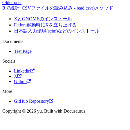
Older post
Rで統計: CSVファイルの読み込み - read.csv()メソッド
XとGNOMEのインストール
Fedora起動時にXを立ち上げる
日本語入力環境(scim)などのインストール
Documents
Test Page
Socials
Linkedin
X
Github
More
GitHub Repository
Copyright © 2026 yu. Built with Docusaurus.