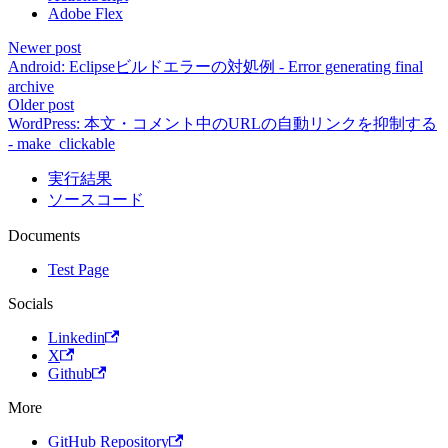
Adobe Flex
Newer post
Android: Eclipseビルドエラーの対処例 - Error generating final
archive
Older post
WordPress: 本文・コメント中のURLの自動リンクを抑制する
- make_clickable
実行結果
ソースコード
Documents
Test Page
Socials
Linkedin
X
Github
More
GitHub Repository