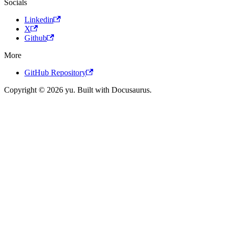
Socials
Linkedin
X
Github
More
GitHub Repository
Copyright © 2026 yu. Built with Docusaurus.