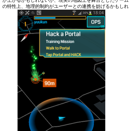
が上がるかもしれないが、現実の地図上を舞台としたゲーム
の特性上、地理的制約がユーザーとの連携を妨げるかもしれ