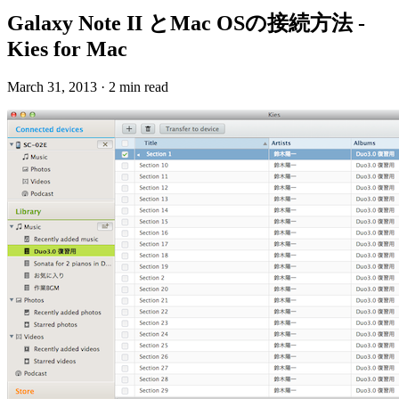
Galaxy Note II とMac OSの接続方法 -
Kies for Mac
March 31, 2013
·
2 min read