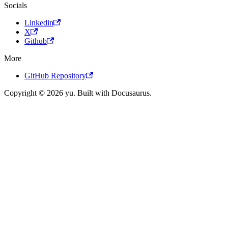
Socials
Linkedin
X
Github
More
GitHub Repository
Copyright © 2026 yu. Built with Docusaurus.