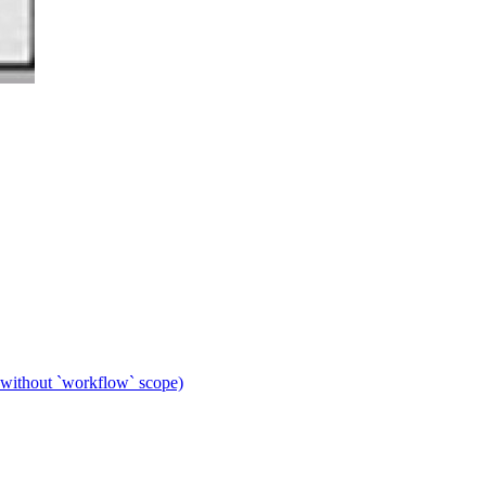
 without `workflow` scope)