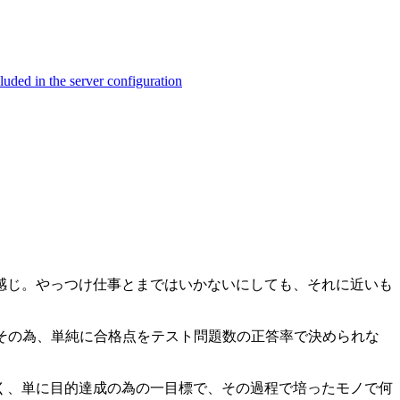
ed in the server configuration
感じ。やっつけ仕事とまではいかないにしても、それに近いも
。その為、単純に合格点をテスト問題数の正答率で決められな
く、単に目的達成の為の一目標で、その過程で培ったモノで何