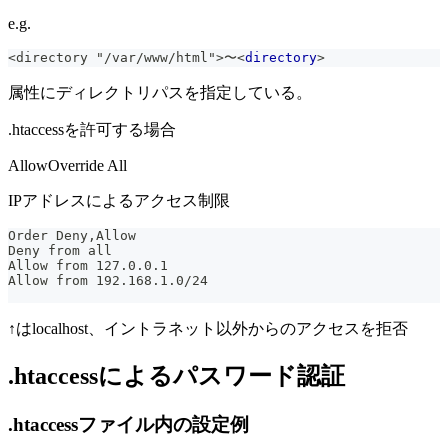
e.g.
<directory "/var/www/html">〜
<
directory
>
属性にディレクトリパスを指定している。
.htaccessを許可する場合
AllowOverride All
IPアドレスによるアクセス制限
Order Deny,Allow
Deny from all
Allow from 127.0.0.1
Allow from 192.168.1.0/24
↑はlocalhost、イントラネット以外からのアクセスを拒否
.htaccessによるパスワード認証
.htaccessファイル内の設定例