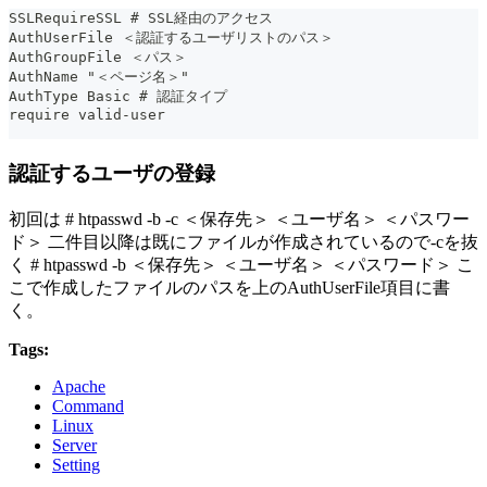
SSLRequireSSL # SSL経由のアクセス
AuthUserFile ＜認証するユーザリストのパス＞
AuthGroupFile ＜パス＞
AuthName "＜ページ名＞"
AuthType Basic # 認証タイプ
require valid-user
認証するユーザの登録
初回は # htpasswd -b -c ＜保存先＞ ＜ユーザ名＞ ＜パスワー
ド＞ 二件目以降は既にファイルが作成されているので-cを抜
く # htpasswd -b ＜保存先＞ ＜ユーザ名＞ ＜パスワード＞ こ
こで作成したファイルのパスを上のAuthUserFile項目に書
く。
Tags:
Apache
Command
Linux
Server
Setting