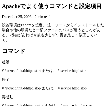
Apacheでよく使うコマンドと設定項目
December 25, 2008
·
2 min read
設置環境はFedoraを想定。 注：ソースからインストールした
場合や他の環境だと一部ファイルのパスが違うところがあ
る。 機会があれば今後も少しずつ書き足し・修正してい
く。
コマンド
起動
# /etc/rc.d/init.d/httpd start または、 # service httpd start
終了
# /etc/rc.d/init.d/httpd stop または、 # service httpd stop
再起動
# /etc/rc.d/init.d/httpd restart または、 # service httpd restart