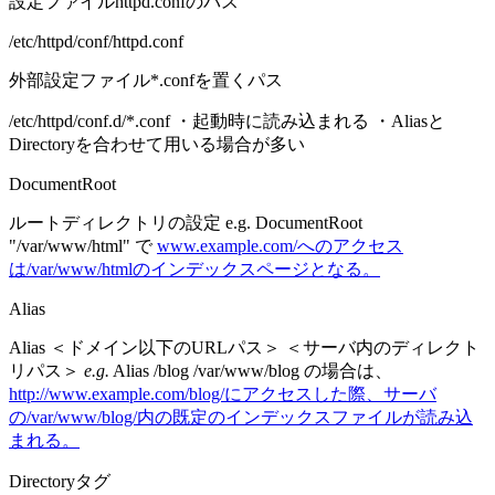
設定ファイルhttpd.confのパス
/etc/httpd/conf/httpd.conf
外部設定ファイル*.confを置くパス
/etc/httpd/conf.d/*.conf ・起動時に読み込まれる ・Aliasと
Directoryを合わせて用いる場合が多い
DocumentRoot
ルートディレクトリの設定 e.g. DocumentRoot
"/var/www/html" で
www.example.com/へのアクセス
は/var/www/htmlのインデックスページとなる。
Alias
Alias ＜ドメイン以下のURLパス＞ ＜サーバ内のディレクト
リパス＞
e.g.
Alias /blog /var/www/blog の場合は、
http://www.example.com/blog/にアクセスした際、サーバ
の/var/www/blog/内の既定のインデックスファイルが読み込
まれる。
Directoryタグ