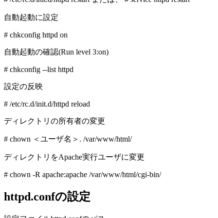
自動起動に設定
# chkconfig httpd on
自動起動の確認(Run level 3:on)
# chkconfig --list httpd
設定の反映
# /etc/rc.d/init.d/httpd reload
ディレクトリの所有者の変更
# chown ＜ユーザ名＞. /var/www/html/
ディレクトリをApache実行ユーザに変更
# chown -R apache:apache /var/www/html/cgi-bin/
httpd.confの設定