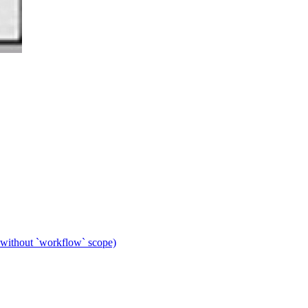
 without `workflow` scope)