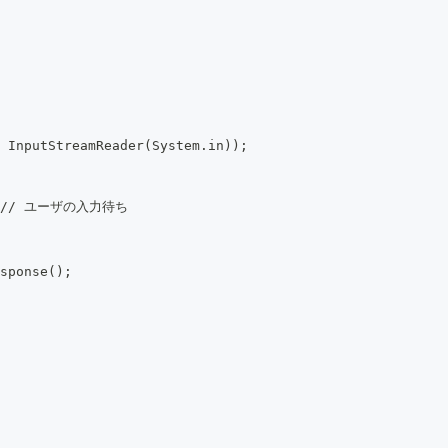
 InputStreamReader(System.in));
) { // ユーザの入力待ち
sponse();