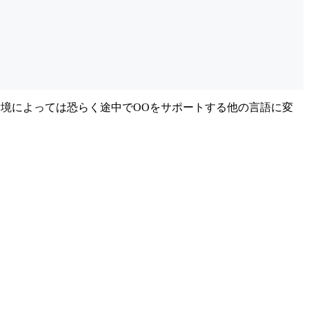
る環境によっては恐らく途中でOOをサポートする他の言語に変