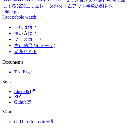
による5250エミュレータのタイムアウト事象の対処法
Older post
I got pebble watch
これは何？
使い方は？
ソースコード
実行結果 (イメージ)
参考サイト
Documents
Test Page
Socials
Linkedin
X
Github
More
GitHub Repository