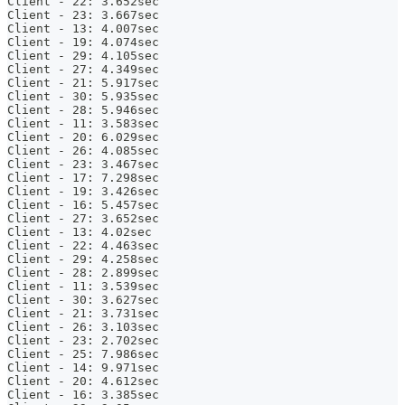
Client - 22: 3.652sec
Client - 23: 3.667sec
Client - 13: 4.007sec
Client - 19: 4.074sec
Client - 29: 4.105sec
Client - 27: 4.349sec
Client - 21: 5.917sec
Client - 30: 5.935sec
Client - 28: 5.946sec
Client - 11: 3.583sec
Client - 20: 6.029sec
Client - 26: 4.085sec
Client - 23: 3.467sec
Client - 17: 7.298sec
Client - 19: 3.426sec
Client - 16: 5.457sec
Client - 27: 3.652sec
Client - 13: 4.02sec
Client - 22: 4.463sec
Client - 29: 4.258sec
Client - 28: 2.899sec
Client - 11: 3.539sec
Client - 30: 3.627sec
Client - 21: 3.731sec
Client - 26: 3.103sec
Client - 23: 2.702sec
Client - 25: 7.986sec
Client - 14: 9.971sec
Client - 20: 4.612sec
Client - 16: 3.385sec