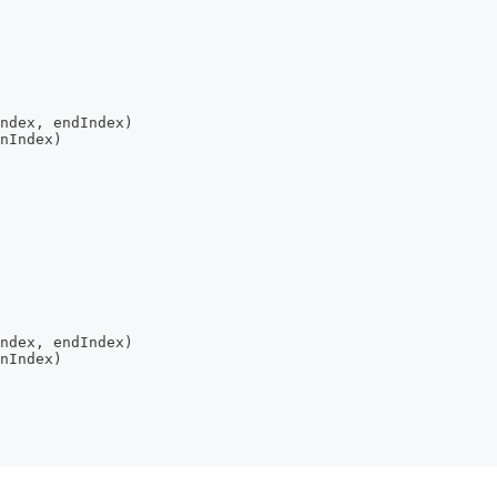
ndex, endIndex)
nIndex)
ndex, endIndex)
nIndex)