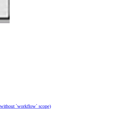
 without `workflow` scope)