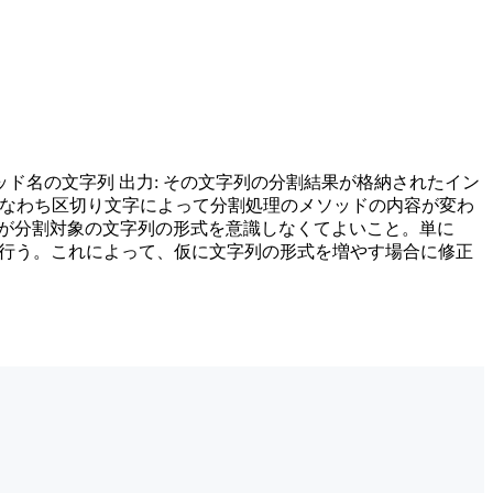
ッド名の文字列 出力: その文字列の分割結果が格納されたイン
て、すなわち区切り文字によって分割処理のメソッドの内容が変わ
側が分割対象の文字列の形式を意識しなくてよいこと。単に
mer()が行う。これによって、仮に文字列の形式を増やす場合に修正