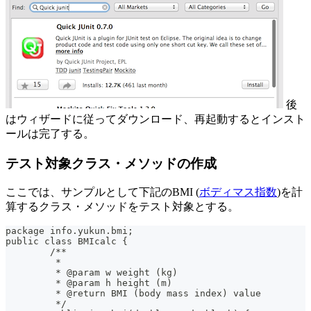
後
はウィザードに従ってダウンロード、再起動するとインスト
ールは完了する。
テスト対象クラス・メソッドの作成
ここでは、サンプルとして下記のBMI (
ボディマス指数
)を計
算するクラス・メソッドをテスト対象とする。
package info.yukun.bmi;
public class BMIcalc {
	/**
	 *
	 * @param w weight (kg)
	 * @param h height (m)
	 * @return BMI (body mass index) value
	 */