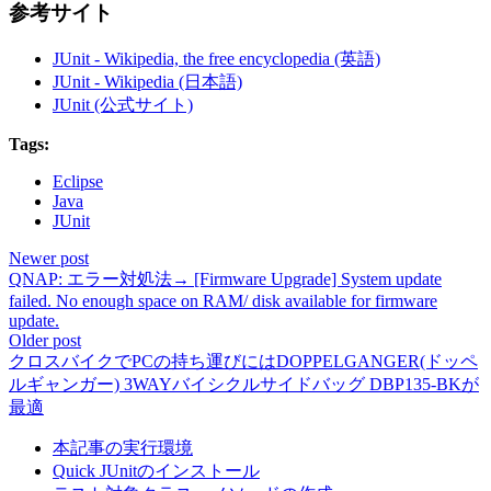
参考サイト
JUnit - Wikipedia, the free encyclopedia (英語)
JUnit - Wikipedia (日本語)
JUnit (公式サイト)
Tags:
Eclipse
Java
JUnit
Newer post
QNAP: エラー対処法→ [Firmware Upgrade] System update
failed. No enough space on RAM/ disk available for firmware
update.
Older post
クロスバイクでPCの持ち運びにはDOPPELGANGER(ドッペ
ルギャンガー) 3WAYバイシクルサイドバッグ DBP135-BKが
最適
本記事の実行環境
Quick JUnitのインストール