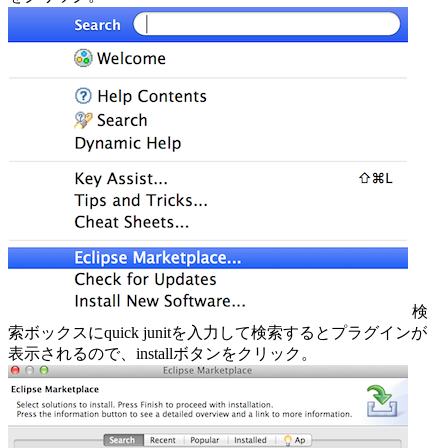
検
索ボックスにquick junitを入力して検索するとプラグインが
表示されるので、installボタンをクリック。