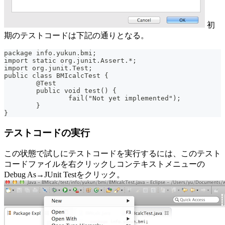
初
期のテストコードは下記の通りとなる。
package info.yukun.bmi;
import static org.junit.Assert.*;
import org.junit.Test;
public class BMIcalcTest {
	@Test
	public void test() {
		fail("Not yet implemented");
	}
}
テストコードの実行
この状態で試しにテストコードを実行するには、このテスト
コードファイルを右クリックしコンテキストメニューの
Debug As→JUnit Testをクリック。