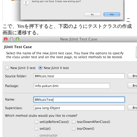
こ
こで、Yesを押下すると、下図のようにテストクラスの作成
画面に遷移する。