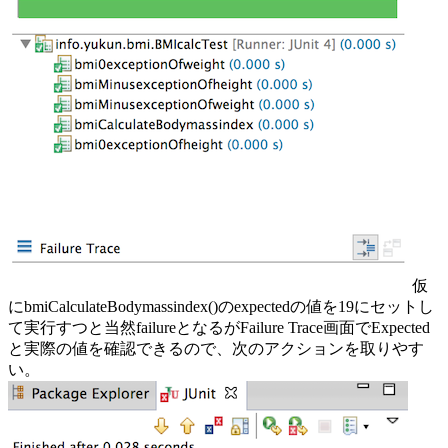
仮
にbmiCalculateBodymassindex()のexpectedの値を19にセットし
て実行すつと当然failureとなるがFailure Trace画面でExpected
と実際の値を確認できるので、次のアクションを取りやす
い。