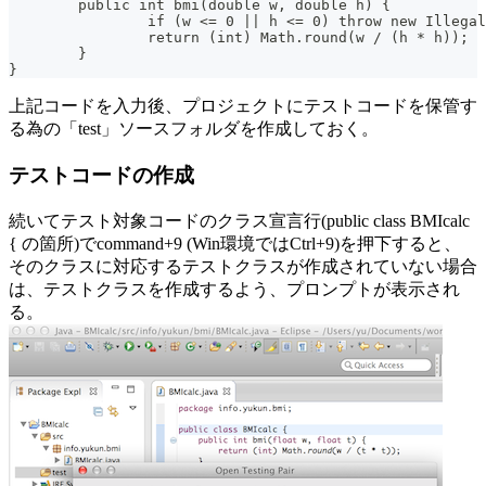
	public int bmi(double w, double h) {
		if (w <= 0 || h <= 0) throw new Illeg
		return (int) Math.round(w / (h * h));
	}
}
上記コードを入力後、プロジェクトにテストコードを保管す
る為の「test」ソースフォルダを作成しておく。
テストコードの作成
続いてテスト対象コードのクラス宣言行(public class BMIcalc
{ の箇所)でcommand+9 (Win環境ではCtrl+9)を押下すると、
そのクラスに対応するテストクラスが作成されていない場合
は、テストクラスを作成するよう、プロンプトが表示され
る。