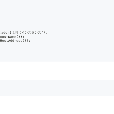
addrとaddr2は同じインスタンス");
HostName());
HostAddress());