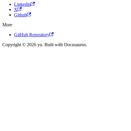
Linkedin
X
Github
More
GitHub Repository
Copyright © 2026 yu. Built with Docusaurus.