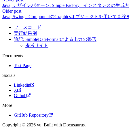
Java, デザインパターン: Simple Factory - インスタンスの
Older post
Java, Swing: JComponentのGraphicsオブジェクトを用いて直
ソースコード
実行結果例
追記: SimpleDateFormatによる出力の整形
参考サイト
Documents
Test Page
Socials
Linkedin
X
Github
More
GitHub Repository
Copyright © 2026 yu. Built with Docusaurus.