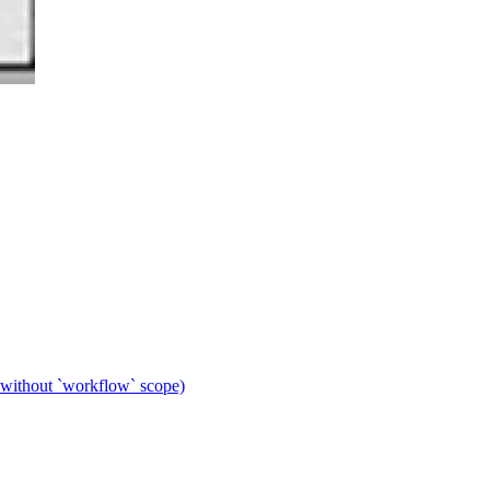
 without `workflow` scope)