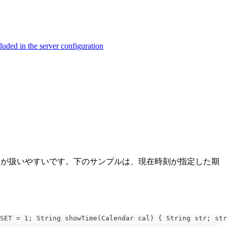
ed in the server configuration
endarのほうが扱いやすいです。下のサンプルは、現在時刻が指定した期
SET = 1; String showTime(Calendar cal) { String str; str