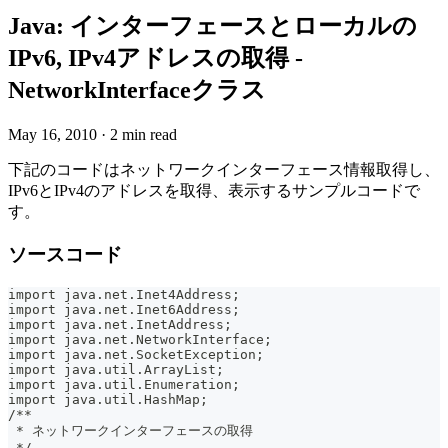
Java: インターフェースとローカルの
IPv6, IPv4アドレスの取得 -
NetworkInterfaceクラス
May 16, 2010
·
2 min read
下記のコードはネットワークインターフェース情報取得し、
IPv6とIPv4のアドレスを取得、表示するサンプルコードで
す。
ソースコード
import java.net.Inet4Address;
import java.net.Inet6Address;
import java.net.InetAddress;
import java.net.NetworkInterface;
import java.net.SocketException;
import java.util.ArrayList;
import java.util.Enumeration;
import java.util.HashMap;
/**
 * ネットワークインターフェースの取得
 */