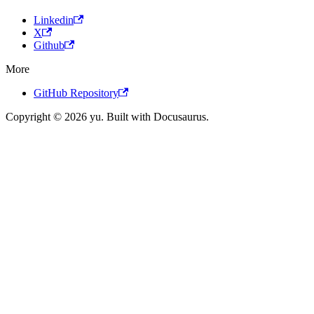
Linkedin
X
Github
More
GitHub Repository
Copyright © 2026 yu. Built with Docusaurus.