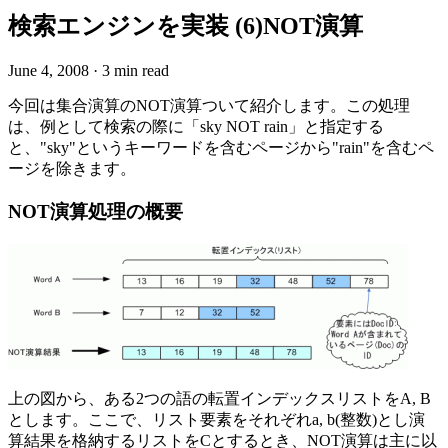
検索エンジンを実装 (6)NOT演算
June 4, 2008
·
3 min read
今回は集合演算のNOT演算ついて紹介します。この処理
は、例として検索の際に「sky NOT rain」と指定する
と、"sky"というキーワードを含むページから"rain"を含むペ
ージを除きます。
NOT演算処理の概要
上の図から、ある2つの語の転置インデックスリストをA, B
とします。ここで、リスト要素をそれぞれa, b(整数)とし演
算結果を格納するリストをCとするとき、NOT演算は主に以