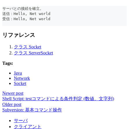
サーバとの接続を確立。
送信：Hello, Net world
受信：Hello, Net world
リファレンス
クラス Socket
クラス ServerSocket
Tags:
Java
Network
Socket
Newer post
Shell Script: testコマンドによる条件判定 (数値、文字列)
Older post
Subversion: 基本コマンド操作
サーバ
クライアント