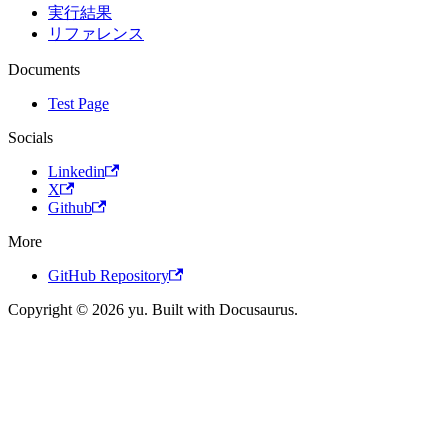
実行結果
リファレンス
Documents
Test Page
Socials
Linkedin
X
Github
More
GitHub Repository
Copyright © 2026 yu. Built with Docusaurus.