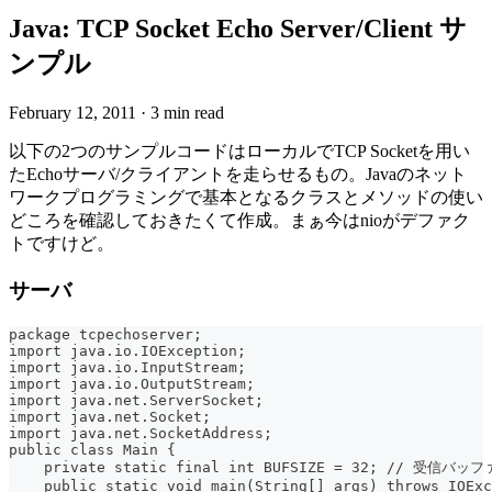
Java: TCP Socket Echo Server/Client サ
ンプル
February 12, 2011
·
3 min read
以下の2つのサンプルコードはローカルでTCP Socketを用い
たEchoサーバ/クライアントを走らせるもの。Javaのネット
ワークプログラミングで基本となるクラスとメソッドの使い
どころを確認しておきたくて作成。まぁ今はnioがデファク
トですけど。
サーバ
package tcpechoserver;
import java.io.IOException;
import java.io.InputStream;
import java.io.OutputStream;
import java.net.ServerSocket;
import java.net.Socket;
import java.net.SocketAddress;
public class Main {
    private static final int BUFSIZE = 32; // 受信バ
    public static void main(String[] args) throws IOExc