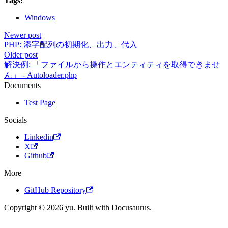
Tags:
Windows
Newer post
PHP: 添字配列の初期化、出力、代入
Older post
解決例: 「ファイルから操作とエンティティを取得できませ
ん」 - Autoloader.php
Documents
Test Page
Socials
Linkedin
X
Github
More
GitHub Repository
Copyright © 2026 yu. Built with Docusaurus.