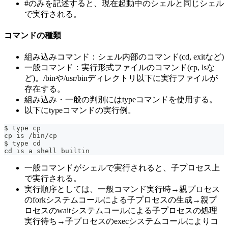
#のみを記述すると、現在起動中のシェルと同じシェル
で実行される。
コマンドの種類
組み込みコマンド：シェル内部のコマンド(cd, exitなど)
一般コマンド：実行形式ファイルのコマンド(cp, lsな
ど)。/binや/usr/binディレクトリ以下に実行ファイルが
存在する。
組み込み・一般の判別にはtypeコマンドを使用する。
以下にtypeコマンドの実行例。
$ type cp
cp is /bin/cp
$ type cd
cd is a shell builtin
一般コマンドがシェルで実行されると、子プロセス上
で実行される。
実行順序としては、一般コマンド実行時→親プロセス
のforkシステムコールによる子プロセスの生成→親プ
ロセスのwaitシステムコールによる子プロセスの処理
実行待ち→子プロセスのexecシステムコールによりコ