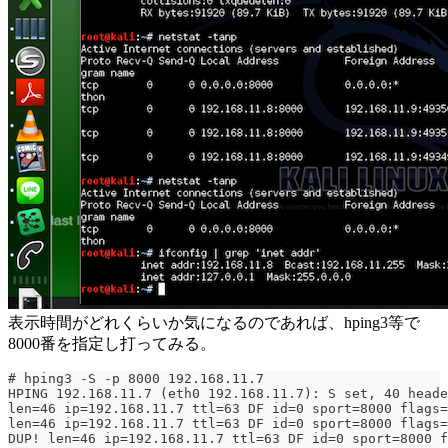
表示時間がどれくらいか気になるのであれば、hping3等で
8000番を指定し打ってみる。
# hping3 -S -p 8000 192.168.11.7
HPING 192.168.11.7 (eth0 192.168.11.7): S set, 40 heade
len=46 ip=192.168.11.7 ttl=63 DF id=0 sport=8000 flags=
len=46 ip=192.168.11.7 ttl=63 DF id=0 sport=8000 flags=
DUP! len=46 ip=192.168.11.7 ttl=63 DF id=0 sport=8000 f