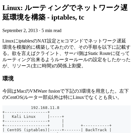
Linux: ルーティングでネットワーク遅
延環境を構築 - iptables, tc
September 2, 2013
·
5 min read
LinuxにiptablesのNAT設定とtcコマンドでネットワーク遅延
環境を模擬的に構築してみたので、その手順を以下に記載す
る。欲を言えばクライント、サーバ側はStatic Routeに従って
ルーティング出来るようルータールールの設定をしたかった
が、リソース(主に時間)の関係上割愛。
環境
今回はMacのVMWare fusionで下記の3環境を用意した。左下
のCentOS(ルーター部)以外は特にLinuxでなくとも良い。
            192.168.11.8
+------------------+
|   Kali Linux     |-----+
+------------------+     |
+------------------+     |       +-----------+
| CentOS (iptables)|-----+-------| BackTrack |