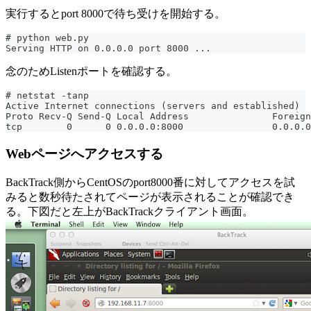
実行するとport 8000で待ち受けを開始する。
# python web.py
Serving HTTP on 0.0.0.0 port 8000 ...
念のためListenポートを確認する。
# netstat -tanp
Active Internet connections (servers and established)
Proto Recv-Q Send-Q Local Address               Foreign
tcp        0      0 0.0.0.0:8000                0.0.0.0
Webページへアクセスする
BackTrack側からCentOSのport8000番に対してアクセスを試
みると数秒待たされてページが表示されることが確認でき
る。下図だと左上がBackTrackクライアント画面。