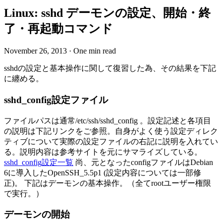
Linux: sshd デーモンの設定、開始・終
了・再起動コマンド
November 26, 2013
·
One min read
sshdの設定と基本操作に関して復習した為、その結果を下記
に纏める。
sshd_config設定ファイル
ファイルパスは通常/etc/ssh/sshd_config 。設定記述と各項目
の説明は下記リンクをご参照。自身がよく使う設定ディレク
ティブについて実際の設定ファイルの右記に説明を入れてい
る。説明内容は参考サイトを元にサマライズしている。
sshd_config設定一覧
尚、元となったconfigファイルはDebian
6に導入したOpenSSH_5.5p1 (設定内容については一部修
正)。 下記はデーモンの基本操作。（全てrootユーザー権限
で実行。）
デーモンの開始