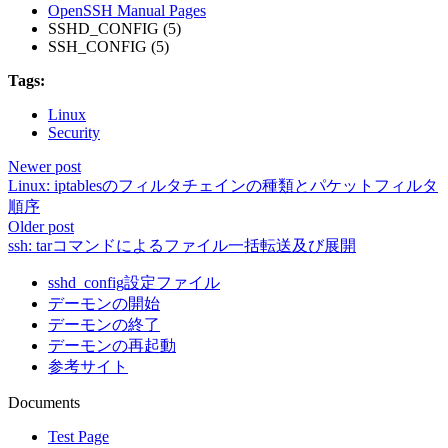
OpenSSH Manual Pages
SSHD_CONFIG (5)
SSH_CONFIG (5)
Tags:
Linux
Security
Newer post
Linux: iptablesのフィルタチェインの種類とパケットフィルタ
順序
Older post
ssh: tarコマンドによるファイル一括転送及び展開
sshd_config設定ファイル
デーモンの開始
デーモンの終了
デーモンの再起動
参考サイト
Documents
Test Page