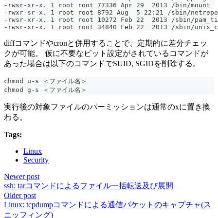
-rwsr-xr-x. 1 root root 77336 Apr 29  2013 /bin/mount
-rwxr-sr-x. 1 root root 8792 Aug  5 22:21 /sbin/netrepo
-rwsr-xr-x. 1 root root 10272 Feb 22  2013 /sbin/pam_ti
-rwsr-xr-x. 1 root root 34840 Feb 22  2013 /sbin/unix_c
diffコマンドやcronと併用することで、定期的に差分チェッ
クが可能。 仮に不要なビット設定がされているコマンドが
あった場合は以下のコマンドでSUID, SGIDを削除する。
chmod u-s ＜ファイル名＞
chmod g-s ＜ファイル名＞
実行後の対象ファイルのパーミッションは通常のxに置き換
わる。
Tags:
Linux
Security
Newer post
ssh: tarコマンドによるファイル一括転送及び展開
Older post
Linux: tcpdumpコマンドによる通信パケットのキャプチャ(ス
ニッフィング)