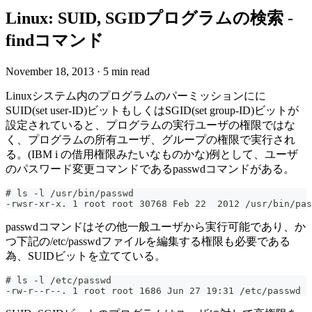
Linux: SUID, SGIDプログラムの検索 -
findコマンド
November 18, 2013
·
5 min read
Linuxシステム内のプログラムのパーミッションにに
SUID(set user-ID)ビットもしくはSGID(set group-ID)ビットが
設定されていると、プログラムの実行ユーザの権限ではな
く、プログラムの所有ユーザ、グループの権限で実行され
る。(IBM i の借用権限みたいなものかな)例として、ユーザ
のパスワード変更コマンドであるpasswdコマンドがある。
# ls -l /usr/bin/passwd
-rwsr-xr-x. 1 root root 30768 Feb 22  2012 /usr/bin/pas
passwdコマンドはその他一般ユーザから実行可能であり、か
つ下記の/etc/passwdファイルを編集する権限も必要である
為、SUIDビットを立てている。
# ls -l /etc/passwd
-rw-r--r--. 1 root root 1686 Jun 27 19:31 /etc/passwd