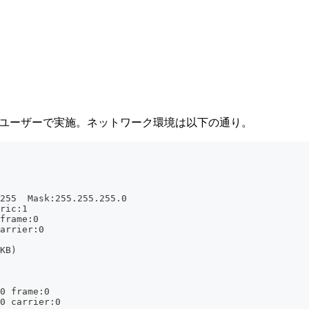
5 R3のrootユーザーで実施。ネットワーク環境は以下の通り。
255  Mask:255.255.255.0
ric:1
frame:0
arrier:0
KB)
0 frame:0
0 carrier:0