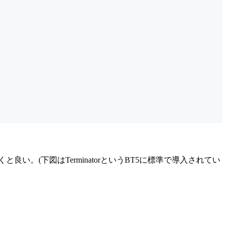
良い。(下図はTerminatorというBT5に標準で導入されてい