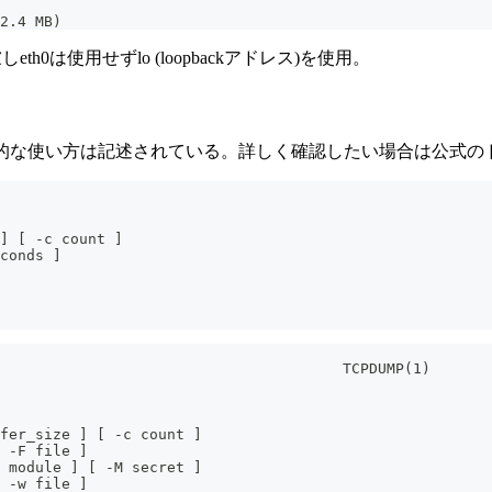
2.4 MB)
慮しeth0は使用せずlo (loopbackアドレス)を使用。
を実行すれば基本的な使い方は記述されている。詳しく確認したい場合は公
] [ -c count ]
conds ]
                                       TCPDUMP(1)
fer_size ] [ -c count ]
 -F file ]
 module ] [ -M secret ]
 -w file ]