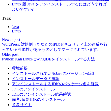
Linux 版 Java をアンインストールするにはどうすれば
よいですか?
Tags:
Java
Linux
Newer post
WordPress: 対処例→あなたのIPはセキュリティ上の違反を行
っている可能性があるものとしてマークされています。
Older post
Python: Kali LinuxにWingIDEをインストールする方法
環境前提
インストールされているJavaのバージョン確認
インストールデータの確認
アンインストールするJDKのパッケージ名を確認
JDKのアンインストール
JDKのアンインストール結果確認
備考: 最新JDKのインストール
参考サイト