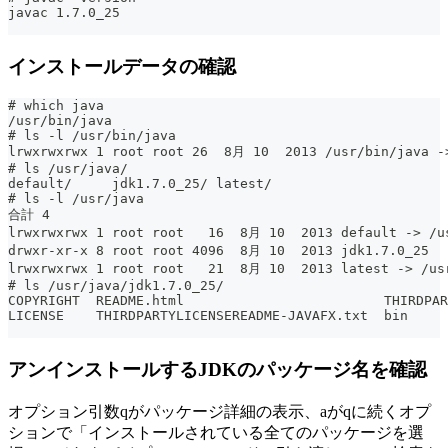
javac 1.7.0_25
インストールデータの確認
# which java
/usr/bin/java
# ls -l /usr/bin/java
lrwxrwxrwx 1 root root 26  8月 10  2013 /usr/bin/java -
# ls /usr/java/
default/     jdk1.7.0_25/ latest/
# ls -l /usr/java
合計 4
lrwxrwxrwx 1 root root   16  8月 10  2013 default -> /u
drwxr-xr-x 8 root root 4096  8月 10  2013 jdk1.7.0_25
lrwxrwxrwx 1 root root   21  8月 10  2013 latest -> /us
# ls /usr/java/jdk1.7.0_25/
COPYRIGHT  README.html                         THIRDPAR
LICENSE    THIRDPARTYLICENSEREADME-JAVAFX.txt  bin     
アンインストールするJDKのパッケージ名を確認
オプション引数qがパッケージ詳細の表示、aがqに続くオプ
ションで「インストールされている全てのパッケージを選