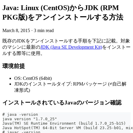
Java: Linux (CentOS)からJDK (RPM
PKG版)をアンインストールする方法
March 8, 2015
·
3 min read
既存のJDKをアンインストールする手順を下記に記載。対象
のマシンに最新の
JDK (Java SE Development Kit)
をインストー
ルする際等に使用。
環境前提
OS: CentOS (64bit)
JDKのインストールタイプ: RPMパッケージ (≠自己解
凍形式)
インストールされているJavaのバージョン確認
# java -version
java version "1.7.0_25"
Java(TM) SE Runtime Environment (build 1.7.0_25-b15)
Java HotSpot(TM) 64-Bit Server VM (build 23.25-b01, mix
# javac -version