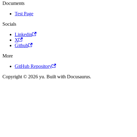
Documents
Test Page
Socials
Linkedin
X
Github
More
GitHub Repository
Copyright © 2026 yu. Built with Docusaurus.