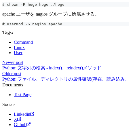
# chown -R hoge:hoge ./hoge
apache ユーザを nagios グループに所属させる。
# usermod -G nagios apache
Tags:
Command
Linux
User
Newer post
Python: 文字列の検索 - index()、reindex()メソッド
Older post
Python: ファイル、ディレクトリの属性確認(存在、読み込み
Documents
Test Page
Socials
Linkedin
X
Github