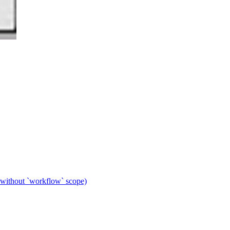
 without `workflow` scope)