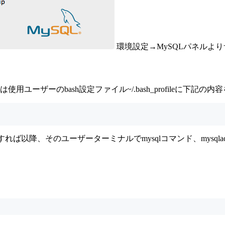
環境設定→MySQLパネルよ
ーザーのbash設定ファイル~/.bash_profileに下記の内
起動すれば以降、そのユーザーターミナルでmysqlコマンド、mysq