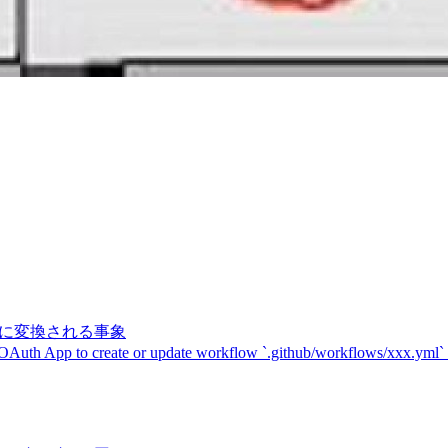
記号に変換される事象
 OAuth App to create or update workflow `.github/workflows/xxx.yml`