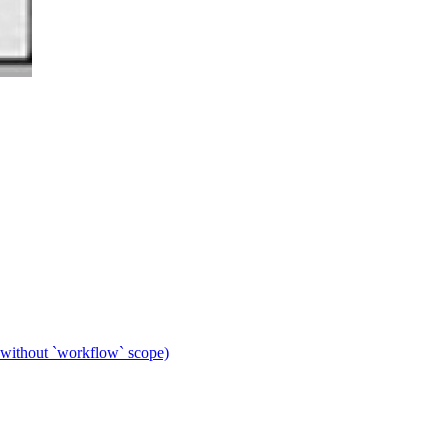
 without `workflow` scope)