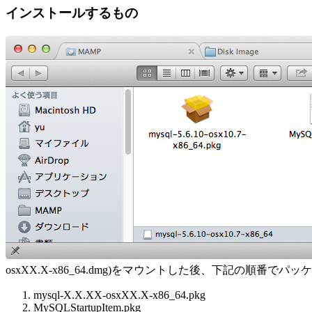
インストールするもの
osxXX.X-x86_64.dmg)をマウントした後、下記の順番
mysql-X.X.XX-osxXX.X-x86_64.pkg
MySQLStartupItem.pkg