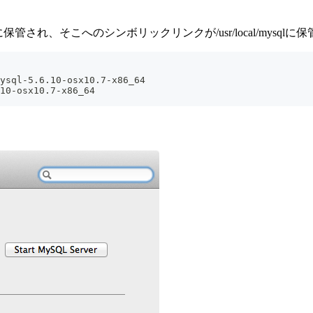
-x86_64に保管され、そこへのシンボリックリンクが/usr/local/mysql
ysql-5.6.10-osx10.7-x86_64
10-osx10.7-x86_64