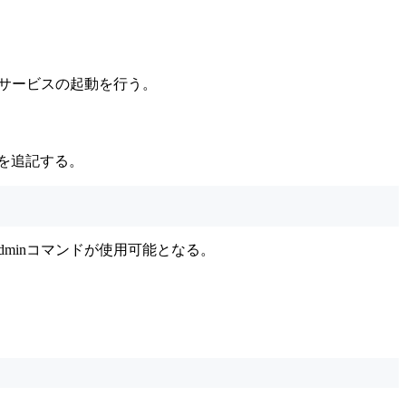
りサービスの起動を行う。
容を追記する。
ladminコマンドが使用可能となる。