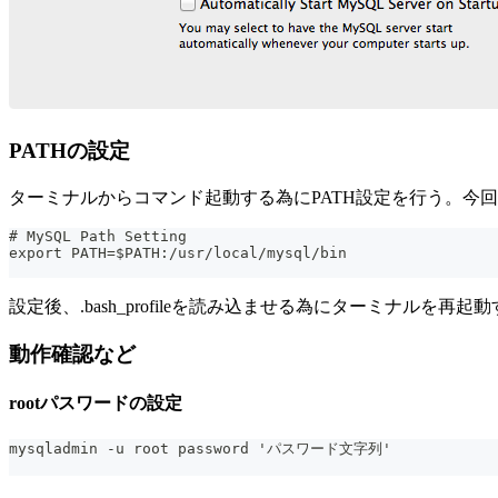
PATHの設定
ターミナルからコマンド起動する為にPATH設定を行う。今回は使用ユ
# MySQL Path Setting
export PATH=$PATH:/usr/local/mysql/bin
設定後、.bash_profileを読み込ませる為にターミナルを再
動作確認など
rootパスワードの設定
mysqladmin -u root password 'パスワード文字列'